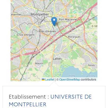
Leaflet
|
©
OpenStreetMap
contributors
Etablissement :
UNIVERSITE DE
MONTPELLIER