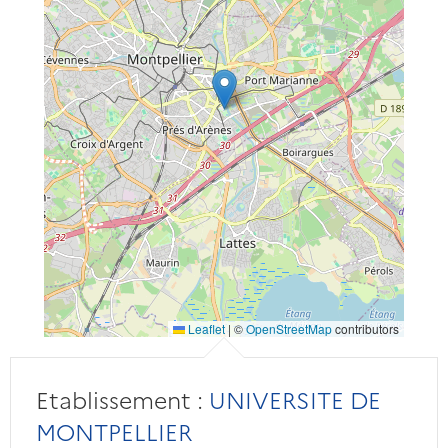
Leaflet
|
©
OpenStreetMap
contributors
Etablissement :
UNIVERSITE DE
MONTPELLIER