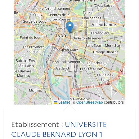
Leaflet
|
©
OpenStreetMap
contributors
Etablissement :
UNIVERSITE
CLAUDE BERNARD-LYON 1