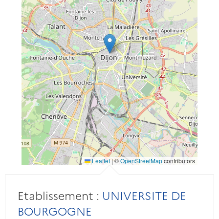
Leaflet
|
©
OpenStreetMap
contributors
Etablissement :
UNIVERSITE DE
BOURGOGNE