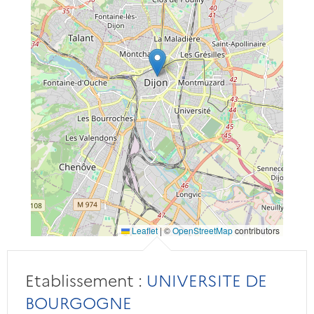
Leaflet
|
©
OpenStreetMap
contributors
Etablissement :
UNIVERSITE DE
BOURGOGNE