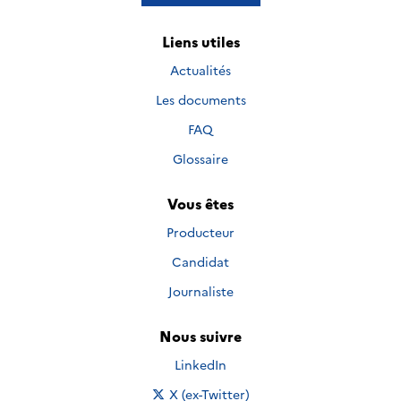
Liens utiles
Actualités
Les documents
FAQ
Glossaire
Vous êtes
Producteur
Candidat
Journaliste
Nous suivre
Nous suivre sur
LinkedIn
Nous suivre sur
X (ex-Twitter)