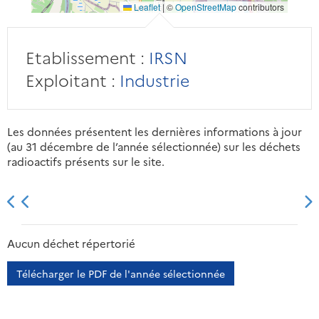
Leaflet
|
©
OpenStreetMap
contributors
Etablissement :
IRSN
Exploitant :
Industrie
Les données présentent les dernières informations à jour
(au 31 décembre de l’année sélectionnée) sur les déchets
radioactifs présents sur le site.
2013
2014
2015
2016
Aucun déchet répertorié
Télécharger le PDF de l'année sélectionnée