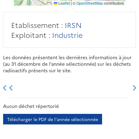
Leaflet
|
©
OpenStreetMap
contributors
Etablissement :
IRSN
Exploitant :
Industrie
Les données présentent les dernières informations à jour
(au 31 décembre de l’année sélectionnée) sur les déchets
radioactifs présents sur le site.
2013
2014
2015
2016
Aucun déchet répertorié
Télécharger le PDF de l'année sélectionnée