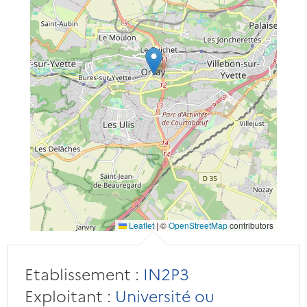
Leaflet
|
©
OpenStreetMap
contributors
Etablissement :
IN2P3
Exploitant :
Université ou