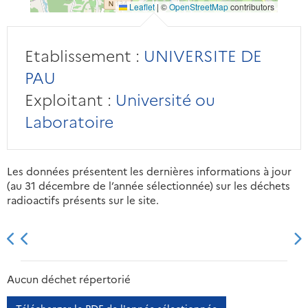
Leaflet
|
©
OpenStreetMap
contributors
Etablissement :
UNIVERSITE DE
PAU
Exploitant :
Université ou
Laboratoire
Les données présentent les dernières informations à jour
(au 31 décembre de l’année sélectionnée) sur les déchets
radioactifs présents sur le site.
2013
2014
2015
2016
Aucun déchet répertorié