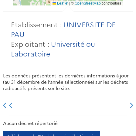
Leaflet
|
©
OpenStreetMap
contributors
Etablissement :
UNIVERSITE DE
PAU
Exploitant :
Université ou
Laboratoire
Les données présentent les dernières informations à jour
(au 31 décembre de l’année sélectionnée) sur les déchets
radioactifs présents sur le site.
2013
2014
2015
2016
Aucun déchet répertorié