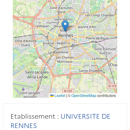
Leaflet
|
©
OpenStreetMap
contributors
Etablissement :
UNIVERSITE DE
RENNES