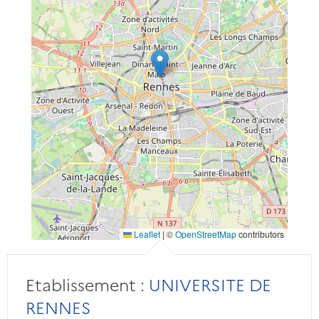
Leaflet
|
©
OpenStreetMap
contributors
Etablissement :
UNIVERSITE DE
RENNES