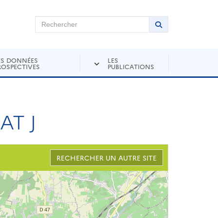
chercher sur Andra Inventaire
Rechercher
Lancer la recher
ES DONNÉES
LES
ROSPECTIVES
PUBLICATIONS
AT J
RECHERCHER UN AUTRE SITE