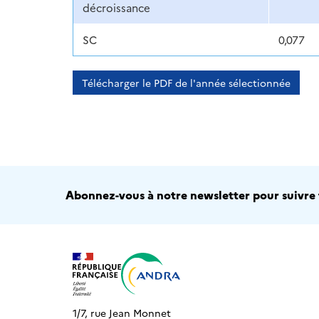
décroissance
SC
0,077
Télécharger le PDF de l'année sélectionnée
Abonnez-vous à notre newsletter pour suivre t
1/7, rue Jean Monnet