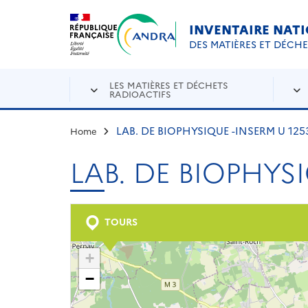
Aller au contenu principal
Skip to navigation
INVENTAIRE NAT
DES MATIÈRES ET DÉCH
LES MATIÈRES ET DÉCHETS
RADIOACTIFS
LAB. DE BIOPHYSIQUE -INSERM U 1253 
Home
LAB. DE BIOPHYSI
TOURS
+
−