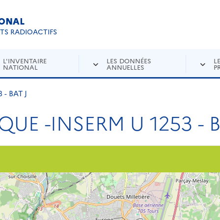
IONAL
Re
ETS RADIOACTIFS
L'INVENTAIRE
LES DONNÉES
L
NATIONAL
ANNUELLES
P
- BAT J
QUE -INSERM U 1253 - B