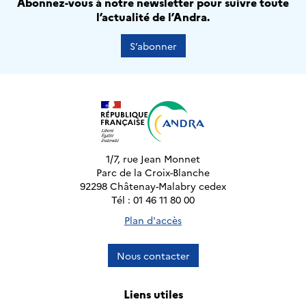
Abonnez-vous à notre newsletter pour suivre toute
l’actualité de l’Andra.
S’abonner
1/7, rue Jean Monnet
Parc de la Croix-Blanche
92298 Châtenay-Malabry cedex
Tél : 01 46 11 80 00
Plan d'accès
Nous contacter
Liens utiles