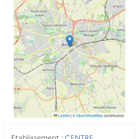
Leaflet
|
©
OpenStreetMap
contributors
Etablissement :
CENTRE