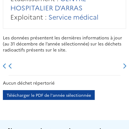
HOSPITALIER D'ARRAS
Exploitant :
Service médical
Les données présentent les dernières informations à jour
(au 31 décembre de l’année sélectionnée) sur les déchets
radioactifs présents sur le site.
2013
2014
2015
2016
Aucun déchet répertorié
Télécharger le PDF de l'année sélectionnée