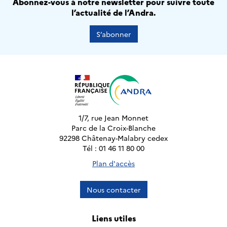
Abonnez-vous à notre newsletter pour suivre toute
l’actualité de l’Andra.
S’abonner
1/7, rue Jean Monnet
Parc de la Croix-Blanche
92298 Châtenay-Malabry cedex
Tél : 01 46 11 80 00
Plan d'accès
Nous contacter
Liens utiles