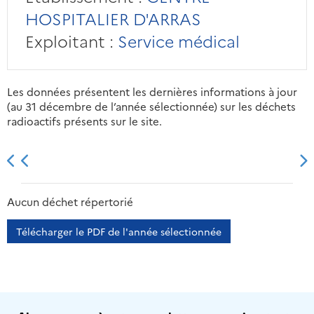
HOSPITALIER D'ARRAS
Exploitant :
Service médical
Les données présentent les dernières informations à jour
(au 31 décembre de l’année sélectionnée) sur les déchets
radioactifs présents sur le site.
2013
2014
2015
2016
Aucun déchet répertorié
Télécharger le PDF de l'année sélectionnée