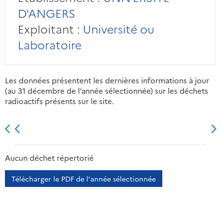
D'ANGERS
Exploitant :
Université ou
Laboratoire
Les données présentent les dernières informations à jour
(au 31 décembre de l’année sélectionnée) sur les déchets
radioactifs présents sur le site.
2013
2014
2015
2016
Aucun déchet répertorié
Télécharger le PDF de l'année sélectionnée