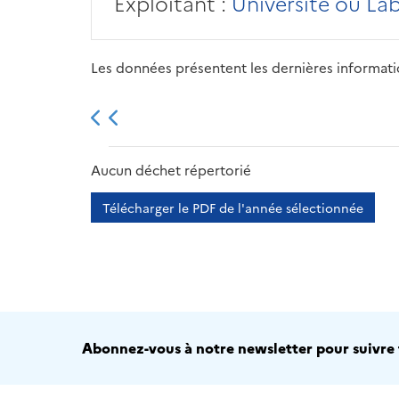
Exploitant :
Université ou La
Les données présentent les dernières information
2013
2014
2015
Aucun déchet répertorié
Télécharger le PDF de l'année sélectionnée
Abonnez-vous à notre newsletter pour suivre t