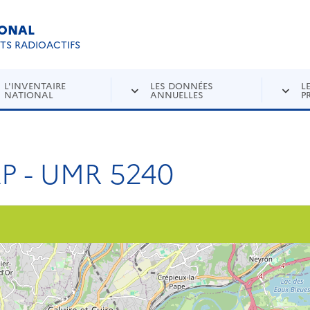
IONAL
Re
ETS RADIOACTIFS
L'INVENTAIRE
LES DONNÉES
L
NATIONAL
ANNUELLES
P
 - UMR 5240