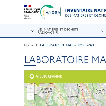
Aller au contenu principal
Skip to navigation
INVENTAIRE NAT
DES MATIÈRES ET DÉCH
LES MATIÈRES ET DÉCHETS
RADIOACTIFS
LABORATOIRE MAP - UMR 5240
Home
LABORATOIRE MAP
VILLEURBANNE
+
−