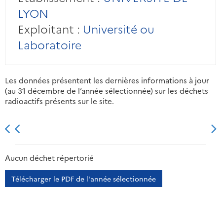
LYON
Exploitant :
Université ou
Laboratoire
Les données présentent les dernières informations à jour
(au 31 décembre de l’année sélectionnée) sur les déchets
radioactifs présents sur le site.
2013
2014
2015
2016
Aucun déchet répertorié
Télécharger le PDF de l'année sélectionnée