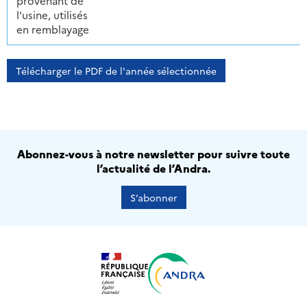
provenant de
l'usine, utilisés
en remblayage
Télécharger le PDF de l'année sélectionnée
Abonnez-vous à notre newsletter pour suivre toute
l’actualité de l’Andra.
S’abonner