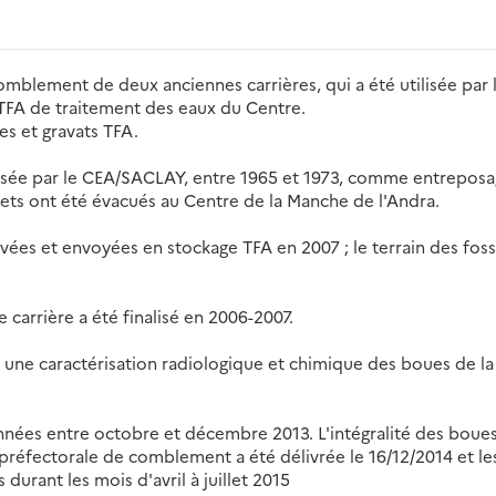
blement de deux anciennes carrières, qui a été utilisée par
TFA de traitement des eaux du Centre.
s et gravats TFA.
tilisée par le CEA/SACLAY, entre 1965 et 1973, comme entrepo
ets ont été évacués au Centre de la Manche de l'Andra.
ées et envoyées en stockage TFA en 2007 ; le terrain des fosse
 carrière a été finalisé en 2006-2007.
2, une caractérisation radiologique et chimique des boues de la 
nées entre octobre et décembre 2013. L'intégralité des boue
préfectorale de comblement a été délivrée le 16/12/2014 et le
 durant les mois d'avril à juillet 2015