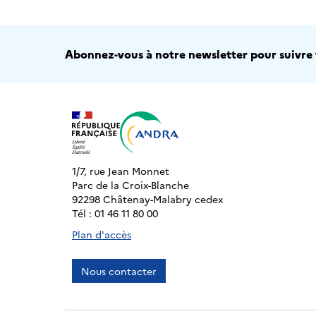
Abonnez-vous à notre newsletter pour suivre t
1/7, rue Jean Monnet
Parc de la Croix-Blanche
92298 Châtenay-Malabry cedex
Tél : 01 46 11 80 00
Plan d'accès
Nous contacter