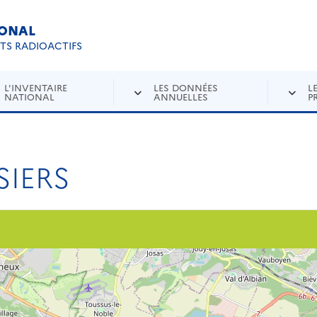
IONAL
Re
ETS RADIOACTIFS
L'INVENTAIRE
LES DONNÉES
L
NATIONAL
ANNUELLES
P
SIERS