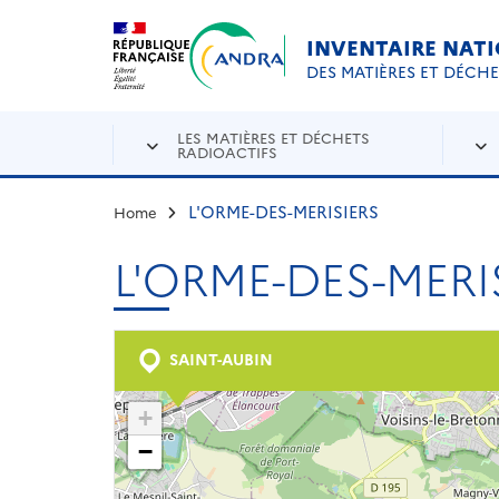
Aller au contenu principal
Skip to navigation
INVENTAIRE NAT
DES MATIÈRES ET DÉCH
LES MATIÈRES ET DÉCHETS
RADIOACTIFS
L'ORME-DES-MERISIERS
Home
L'ORME-DES-MERI
SAINT-AUBIN
+
−