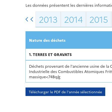
Les données présentent les dernières information
2013
2014
2015
Nature des déchets
1. TERRES ET GRAVATS
Déchets provenant de l'ancienne usine de la
Industrielle des Combustibles Atomiques Fritt
massique<74Bq/g
Télécharger le PDF de l'année sélectionnée