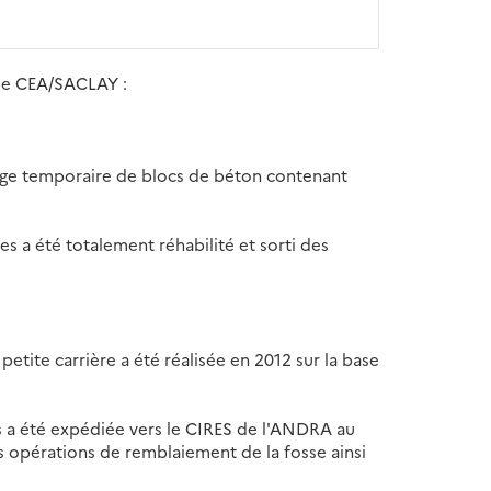
 le CEA/SACLAY :
sage temporaire de blocs de béton contenant
s a été totalement réhabilité et sorti des
petite carrière a été réalisée en 2012 sur la base
s a été expédiée vers le CIRES de l'ANDRA au
s opérations de remblaiement de la fosse ainsi