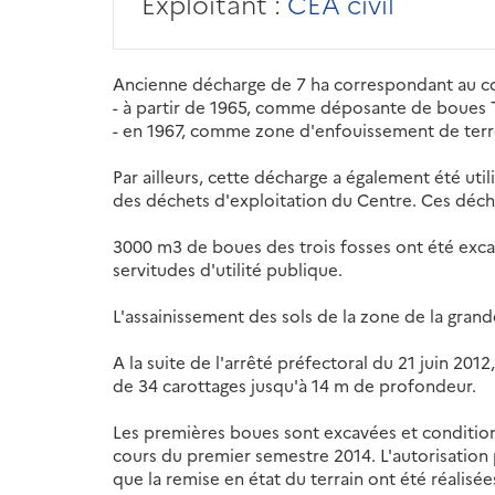
Exploitant :
CEA civil
Ancienne décharge de 7 ha correspondant au com
- à partir de 1965, comme déposante de boues 
- en 1967, comme zone d'enfouissement de terre
Par ailleurs, cette décharge a également été u
des déchets d'exploitation du Centre. Ces déch
3000 m3 de boues des trois fosses ont été excav
servitudes d'utilité publique.
L'assainissement des sols de la zone de la grande
A la suite de l'arrêté préfectoral du 21 juin 201
de 34 carottages jusqu'à 14 m de profondeur.
Les premières boues sont excavées et condition
cours du premier semestre 2014. L'autorisation 
que la remise en état du terrain ont été réalisées