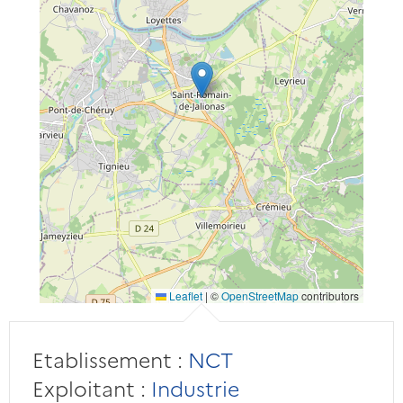
Leaflet
|
©
OpenStreetMap
contributors
Etablissement :
NCT
Exploitant :
Industrie