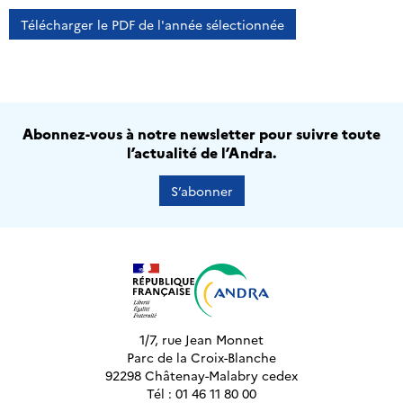
Télécharger le PDF de l'année sélectionnée
Abonnez-vous à notre newsletter pour suivre toute
l’actualité de l’Andra.
S’abonner
1/7, rue Jean Monnet
Parc de la Croix-Blanche
92298 Châtenay-Malabry cedex
Tél : 01 46 11 80 00