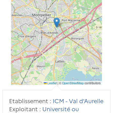
Leaflet
|
©
OpenStreetMap
contributors
Etablissement :
ICM - Val d'Aurelle
Exploitant :
Université ou