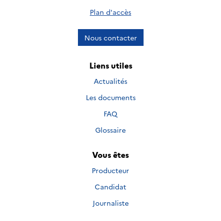
Plan d'accès
Nous contacter
Liens utiles
Actualités
Les documents
FAQ
Glossaire
Vous êtes
Producteur
Candidat
Journaliste