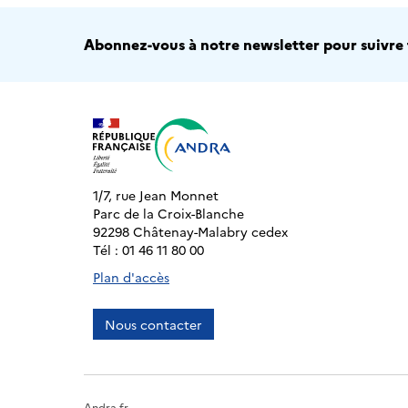
Abonnez-vous à notre newsletter pour suivre t
1/7, rue Jean Monnet
Parc de la Croix-Blanche
92298 Châtenay-Malabry cedex
Tél : 01 46 11 80 00
Plan d'accès
Nous contacter
Andra.fr