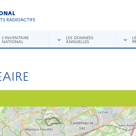
IONAL
Re
ETS RADIOACTIFS
L'INVENTAIRE
LES DONNÉES
L
NATIONAL
ANNUELLES
P
AIRE