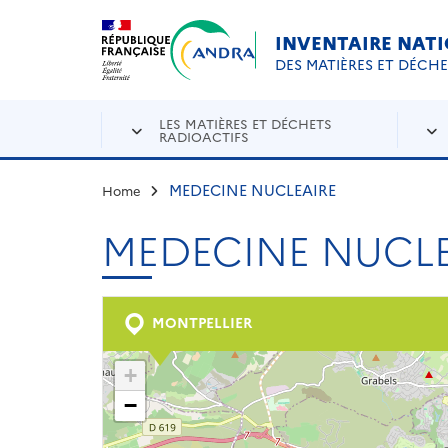
Aller au contenu principal
Skip to navigation
INVENTAIRE NAT
DES MATIÈRES ET DÉCH
LES MATIÈRES ET DÉCHETS
RADIOACTIFS
MEDECINE NUCLEAIRE
Home
MEDECINE NUCLE
MONTPELLIER
+
−