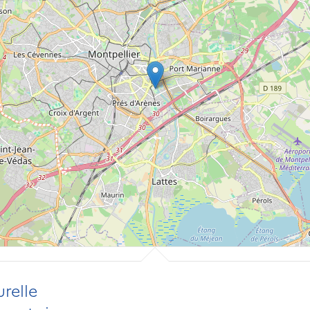
relle