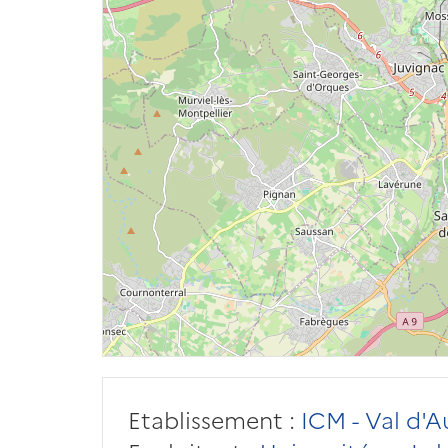
Etablissement :
ICM - Val d'Au