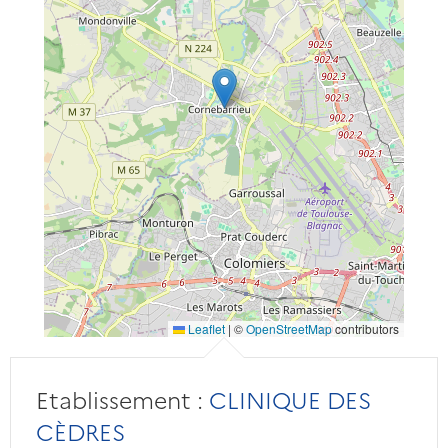
Leaflet
|
©
OpenStreetMap
contributors
Etablissement :
CLINIQUE DES
CÈDRES