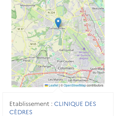
Leaflet
|
©
OpenStreetMap
contributors
Etablissement :
CLINIQUE DES
CÈDRES