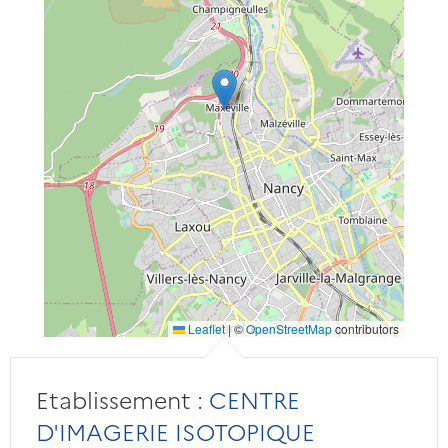
Leaflet
|
©
OpenStreetMap
contributors
Etablissement :
CENTRE
D'IMAGERIE ISOTOPIQUE