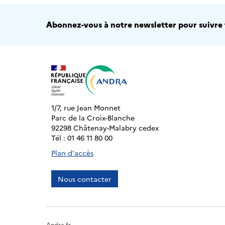
Abonnez-vous à notre newsletter pour suivre t
1/7, rue Jean Monnet
Parc de la Croix-Blanche
92298 Châtenay-Malabry cedex
Tél : 01 46 11 80 00
Plan d'accès
Nous contacter
Andra.fr