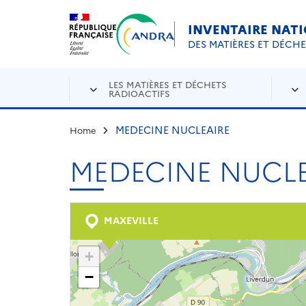
Aller au contenu principal
Skip to navigation
INVENTAIRE NAT
DES MATIÈRES ET DÉCH
LES MATIÈRES ET DÉCHETS
RADIOACTIFS
MEDECINE NUCLEAIRE
Home
MEDECINE NUCLE
MAXEVILLE
+
−