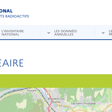
IONAL
Re
ETS RADIOACTIFS
L'INVENTAIRE
LES DONNÉES
L
NATIONAL
ANNUELLES
P
AIRE