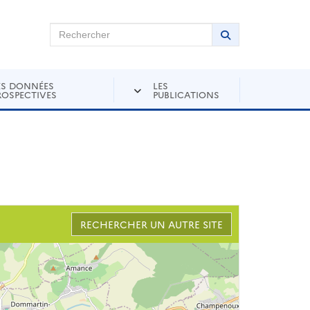
chercher sur Andra Inventaire
Rechercher
Lancer la recher
ES DONNÉES
LES
ROSPECTIVES
PUBLICATIONS
RECHERCHER UN AUTRE SITE