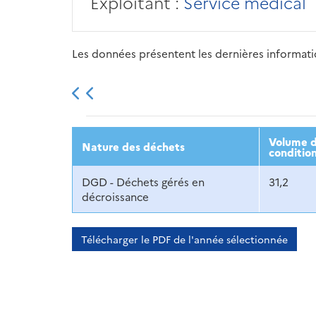
Exploitant :
Service médical
Les données présentent les dernières information
2013
2014
2015
Volume d
Nature des déchets
conditio
DGD - Déchets gérés en
31,2
décroissance
Télécharger le PDF de l'année sélectionnée