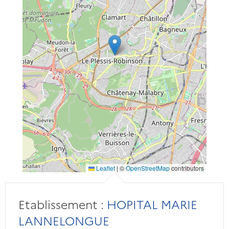
Leaflet
|
©
OpenStreetMap
contributors
Etablissement :
HOPITAL MARIE
LANNELONGUE