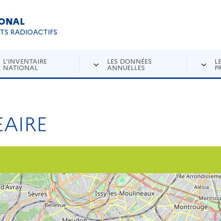
IONAL
Re
ETS RADIOACTIFS
L'INVENTAIRE
LES DONNÉES
L
NATIONAL
ANNUELLES
P
AIRE