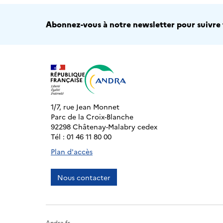
Abonnez-vous à notre newsletter pour suivre t
1/7, rue Jean Monnet
Parc de la Croix-Blanche
92298 Châtenay-Malabry cedex
Tél : 01 46 11 80 00
Plan d'accès
Nous contacter
Andra.fr