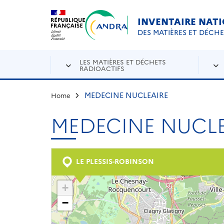
Aller au contenu principal
Skip to navigation
INVENTAIRE NAT
DES MATIÈRES ET DÉCH
LES MATIÈRES ET DÉCHETS
RADIOACTIFS
MEDECINE NUCLEAIRE
Home
MEDECINE NUCLE
LE PLESSIS-ROBINSON
+
−