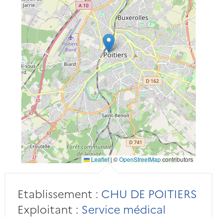
Leaflet
|
©
OpenStreetMap
contributors
Etablissement :
CHU DE POITIERS
Exploitant :
Service médical