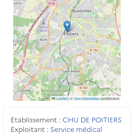
Leaflet
|
©
OpenStreetMap
contributors
Etablissement :
CHU DE POITIERS
Exploitant :
Service médical