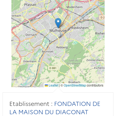
Leaflet
|
©
OpenStreetMap
contributors
Etablissement :
FONDATION DE
LA MAISON DU DIACONAT