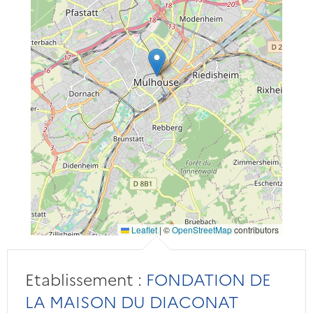
Leaflet
|
©
OpenStreetMap
contributors
Etablissement :
FONDATION DE
LA MAISON DU DIACONAT