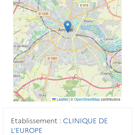
Leaflet
|
©
OpenStreetMap
contributors
Etablissement :
CLINIQUE DE
L'EUROPE