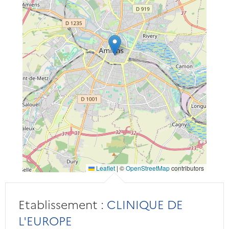
Leaflet
|
©
OpenStreetMap
contributors
Etablissement :
CLINIQUE DE
L'EUROPE