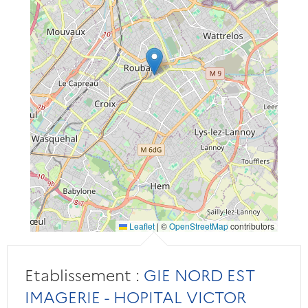
Leaflet
|
©
OpenStreetMap
contributors
Etablissement :
GIE NORD EST
IMAGERIE - HOPITAL VICTOR