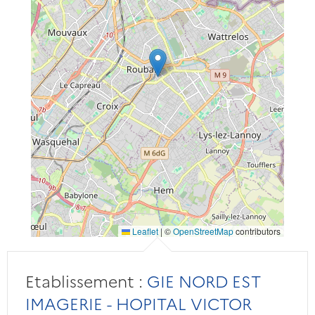
Leaflet
|
©
OpenStreetMap
contributors
Etablissement :
GIE NORD EST
IMAGERIE - HOPITAL VICTOR