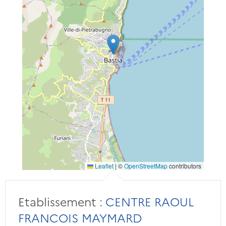
Leaflet
|
©
OpenStreetMap
contributors
Etablissement :
CENTRE RAOUL
FRANCOIS MAYMARD