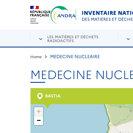
Aller au contenu principal
Skip to navigation
INVENTAIRE NAT
DES MATIÈRES ET DÉCH
LES MATIÈRES ET DÉCHETS
RADIOACTIFS
MEDECINE NUCLEAIRE
Home
MEDECINE NUCLE
BASTIA
+
−