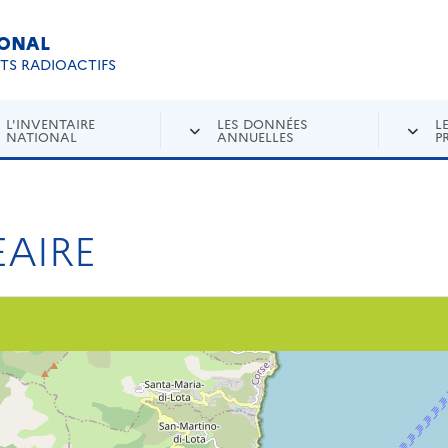
IONAL
Re
ETS RADIOACTIFS
L'INVENTAIRE
LES DONNÉES
L
NATIONAL
ANNUELLES
P
AIRE