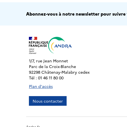
Abonnez-vous à notre newsletter pour suivre t
1/7, rue Jean Monnet
Parc de la Croix-Blanche
92298 Châtenay-Malabry cedex
Tél : 01 46 11 80 00
Plan d'accès
Nous contacter
Andra.fr