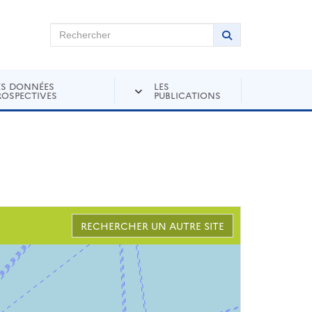
chercher sur Andra Inventaire
Rechercher
Lancer la recher
ES DONNÉES
LES
ROSPECTIVES
PUBLICATIONS
RECHERCHER UN AUTRE SITE