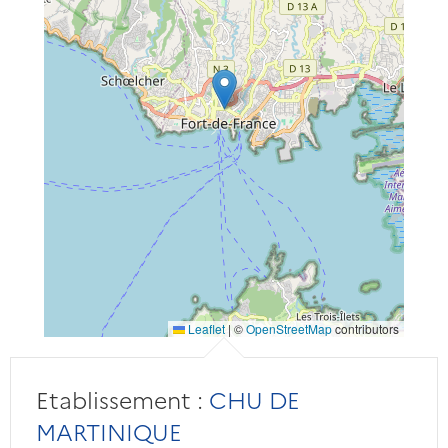
Leaflet
|
©
OpenStreetMap
contributors
Etablissement :
CHU DE
MARTINIQUE