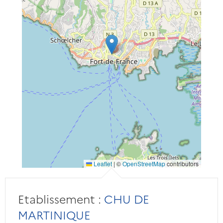
Leaflet
|
©
OpenStreetMap
contributors
Etablissement :
CHU DE
MARTINIQUE