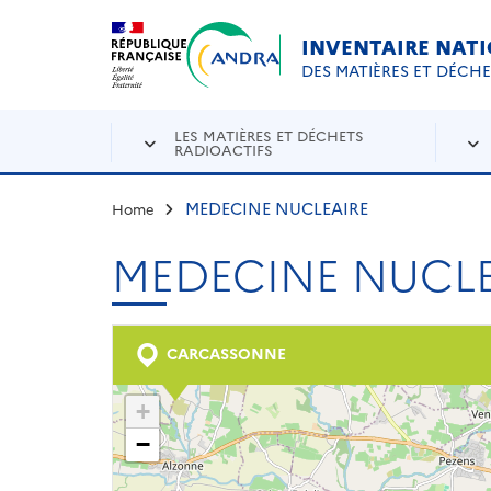
Aller au contenu principal
Skip to navigation
INVENTAIRE NAT
DES MATIÈRES ET DÉCH
LES MATIÈRES ET DÉCHETS
RADIOACTIFS
MEDECINE NUCLEAIRE
Home
MEDECINE NUCLE
CARCASSONNE
+
−