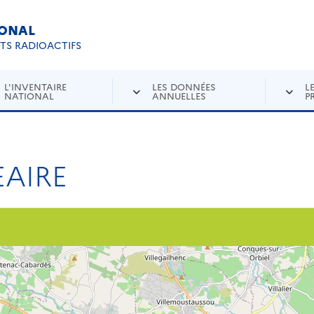
IONAL
Re
ETS RADIOACTIFS
L'INVENTAIRE
LES DONNÉES
L
NATIONAL
ANNUELLES
P
AIRE