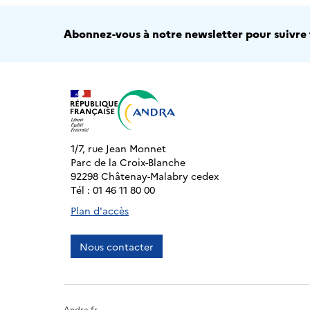
Abonnez-vous à notre newsletter pour suivre t
1/7, rue Jean Monnet
Parc de la Croix-Blanche
92298 Châtenay-Malabry cedex
Tél : 01 46 11 80 00
Plan d'accès
Nous contacter
Andra.fr