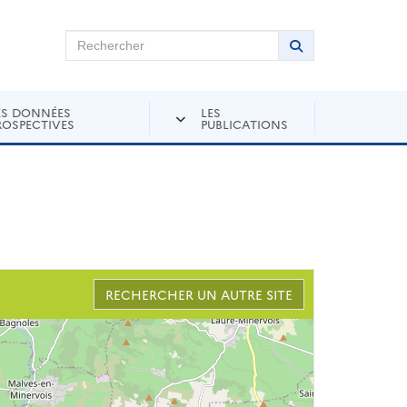
chercher sur Andra Inventaire
Rechercher
Lancer la recher
ES DONNÉES
LES
ROSPECTIVES
PUBLICATIONS
RECHERCHER UN AUTRE SITE