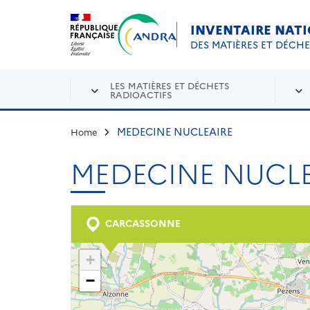
Aller au contenu principal
Skip to navigation
INVENTAIRE NAT
DES MATIÈRES ET DÉCH
LES MATIÈRES ET DÉCHETS
RADIOACTIFS
MEDECINE NUCLEAIRE
Home
MEDECINE NUCLE
CARCASSONNE
+
−