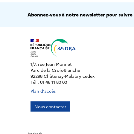
Abonnez-vous à notre newsletter pour suivre t
1/7, rue Jean Monnet
Parc de la Croix-Blanche
92298 Châtenay-Malabry cedex
Tél : 01 46 11 80 00
Plan d'accès
Nous contacter
Andra.fr