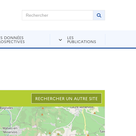
chercher sur Andra Inventaire
Rechercher
Lancer la recher
ES DONNÉES
LES
ROSPECTIVES
PUBLICATIONS
RECHERCHER UN AUTRE SITE