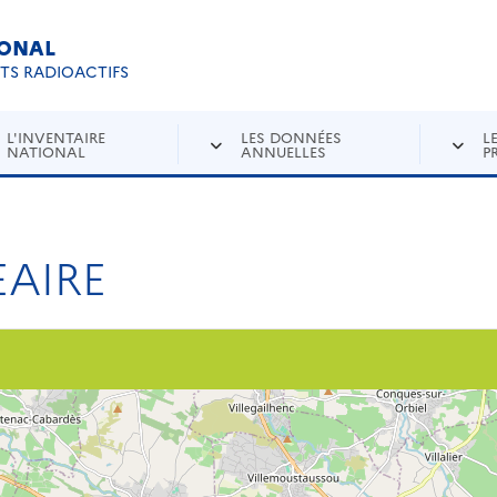
IONAL
Re
ETS RADIOACTIFS
L'INVENTAIRE
LES DONNÉES
L
NATIONAL
ANNUELLES
P
AIRE