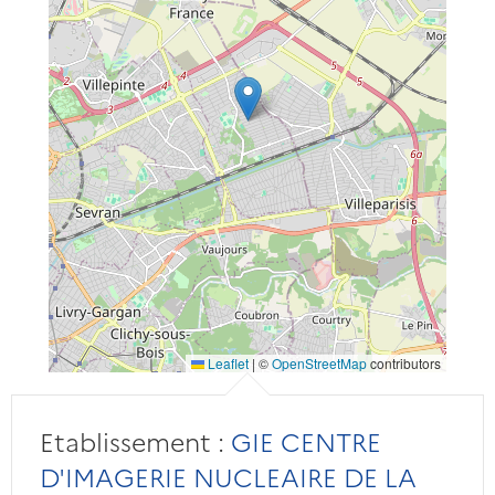
Leaflet
|
©
OpenStreetMap
contributors
Etablissement :
GIE CENTRE
D'IMAGERIE NUCLEAIRE DE LA