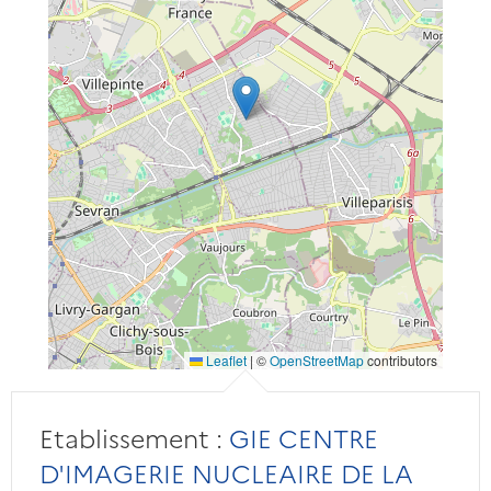
Leaflet
|
©
OpenStreetMap
contributors
Etablissement :
GIE CENTRE
D'IMAGERIE NUCLEAIRE DE LA