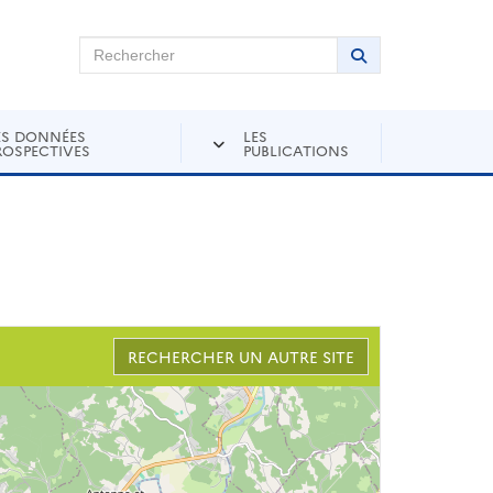
chercher sur Andra Inventaire
Rechercher
Lancer la recher
ES DONNÉES
LES
ROSPECTIVES
PUBLICATIONS
RECHERCHER UN AUTRE SITE