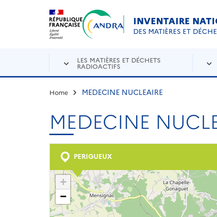
Aller au contenu principal
Skip to navigation
INVENTAIRE NAT
DES MATIÈRES ET DÉCH
LES MATIÈRES ET DÉCHETS
RADIOACTIFS
MEDECINE NUCLEAIRE
Home
MEDECINE NUCLE
PERIGUEUX
+
−