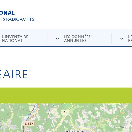
IONAL
Re
ETS RADIOACTIFS
L'INVENTAIRE
LES DONNÉES
L
NATIONAL
ANNUELLES
P
AIRE