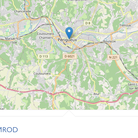
IMROD