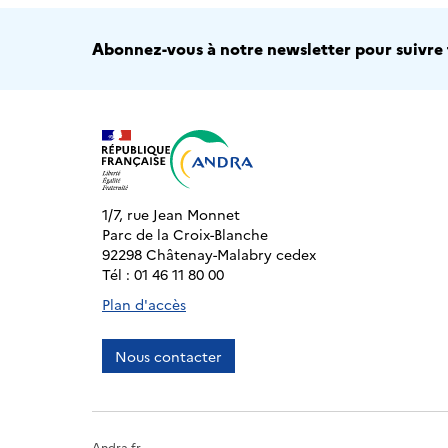
Abonnez-vous à notre newsletter pour suivre t
1/7, rue Jean Monnet
Parc de la Croix-Blanche
92298 Châtenay-Malabry cedex
Tél : 01 46 11 80 00
Plan d'accès
Nous contacter
Andra.fr