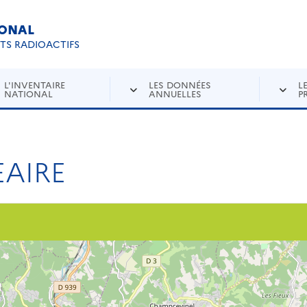
IONAL
Re
ETS RADIOACTIFS
L'INVENTAIRE
LES DONNÉES
L
NATIONAL
ANNUELLES
P
AIRE