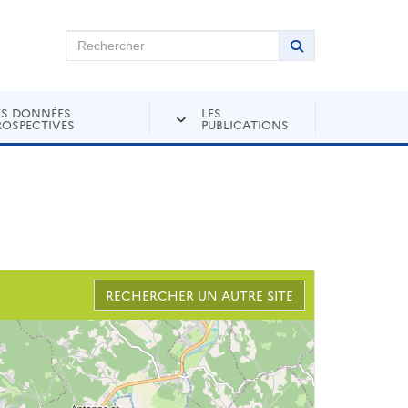
chercher sur Andra Inventaire
Rechercher
Lancer la recher
ES DONNÉES
LES
ROSPECTIVES
PUBLICATIONS
RECHERCHER UN AUTRE SITE