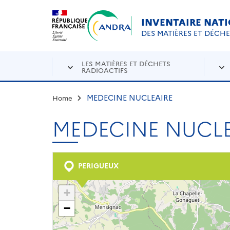
Aller au contenu principal
Skip to navigation
INVENTAIRE NAT
DES MATIÈRES ET DÉCH
LES MATIÈRES ET DÉCHETS
RADIOACTIFS
MEDECINE NUCLEAIRE
Home
MEDECINE NUCLE
PERIGUEUX
+
−