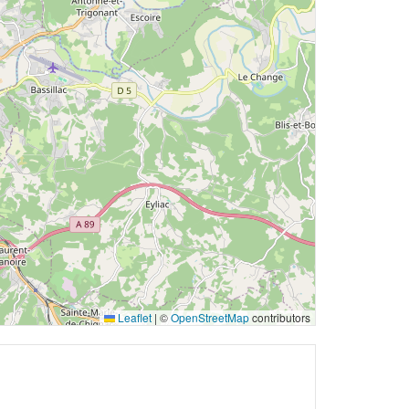
Leaflet
|
©
OpenStreetMap
contributors