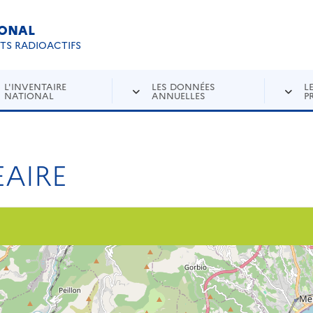
IONAL
Re
ETS RADIOACTIFS
L'INVENTAIRE
LES DONNÉES
L
NATIONAL
ANNUELLES
P
AIRE