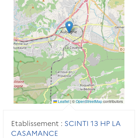
Leaflet
|
©
OpenStreetMap
contributors
Etablissement :
SCINTI 13 HP LA
CASAMANCE